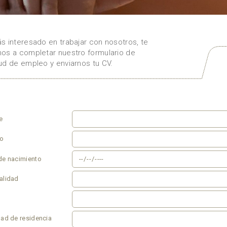
ás interesado en trabajar con nosotros, te
mos a completar nuestro formulario de
tud de empleo y enviarnos tu CV.
e
do
de nacimiento
alidad
dad de residencia