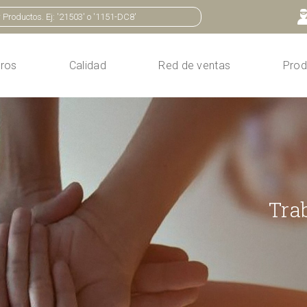
ros
Calidad
Red de ventas
Prod
Tra