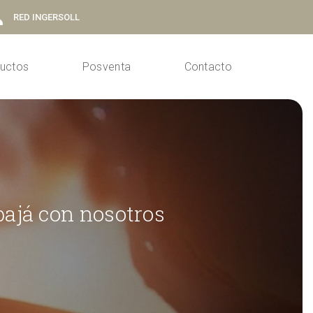
RED INGERSOLL
uctos
Posventa
Contacto
bajá con nosotros