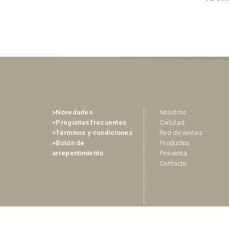
>Novedades
Nosotros
>Preguntas frecuentes
Calidad
>Términos y condiciones
Red de ventas
>Botón de
Productos
arrepentimiento
Posventa
Contacto