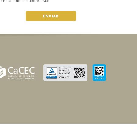
rimida, que no supere 1 Mb.