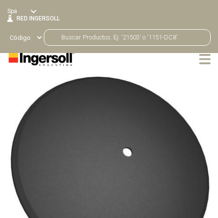
Spa
RED INGERSOLL
Productos
Volver