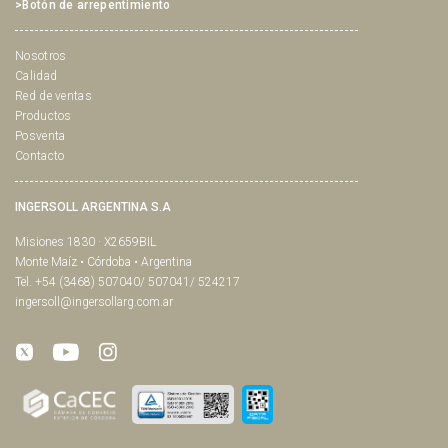
>Botón de arrepentimiento
Nosotros
Calidad
Red de ventas
Productos
Posventa
Contacto
INGERSOLL ARGENTINA S.A
Misiones 1830 · X2659BIL
Monte Maíz • Córdoba • Argentina
Tel. +54 (3468) 507040/ 507041/ 524217
ingersoll@ingersollarg.com.ar