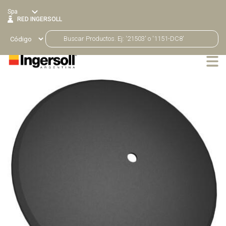
Spa
RED INGERSOLL
Productos
Volver