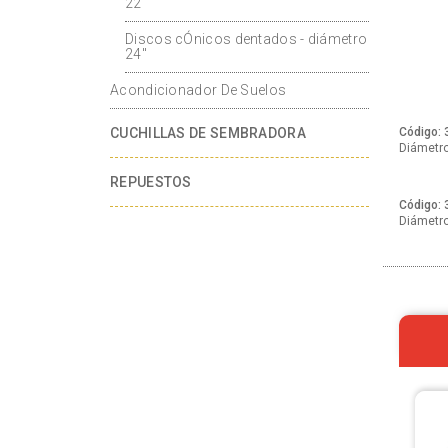
22"
Discos cÓnicos dentados - diámetro
24"
Acondicionador De Suelos
CUCHILLAS DE SEMBRADORA
Código: 
Diámetro
REPUESTOS
Código: 
Diámetro