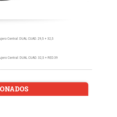
ero Central: DUAL CUAD. 29,5 + 32,5
jero Central: DUAL CUAD. 32,5 + RED.39
IONADOS