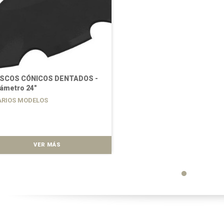
ISCOS CÓNICOS DENTADOS -
ámetro 24"
ARIOS MODELOS
VER MÁS