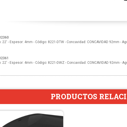
32360
: 22' - Espesor: 4mm - Código: 8221-DTW - Concavidad: CONCAVIDAD 92mm - Aguj
32361
: 22' - Espesor: 4mm - Código: 8221-DWZ - Concavidad: CONCAVIDAD 92mm - Agu
PRODUCTOS RELAC