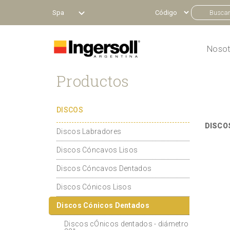
Spa
Nosot
Productos
DISCOS
DISCO
Discos Labradores
Discos Cóncavos Lisos
Discos Cóncavos Dentados
Discos Cónicos Lisos
Discos Cónicos Dentados
Discos cÓnicos dentados - diámetro