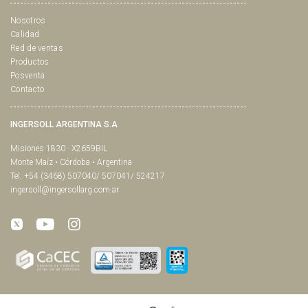
Nosotros
Calidad
Red de ventas
Productos
Posventa
Contacto
INGERSOLL ARGENTINA S.A
Misiones 1830 · X2659BIL
Monte Maíz • Córdoba • Argentina
Tel. +54 (3468) 507040/ 507041/ 524217
ingersoll@ingersollarg.com.ar