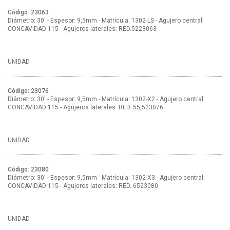
Código: 23063
Diámetro: 30' - Espesor: 9,5mm - Matrícula: 1302-LS - Agujero central:
CONCAVIDAD 115 - Agujeros laterales: RED.5223063
UNIDAD
Código: 23076
Diámetro: 30' - Espesor: 9,5mm - Matrícula: 1302-X2 - Agujero central:
CONCAVIDAD 115 - Agujeros laterales: RED. 55,523076
UNIDAD
Código: 23080
Diámetro: 30' - Espesor: 9,5mm - Matrícula: 1302-X3 - Agujero central:
CONCAVIDAD 115 - Agujeros laterales: RED. 6523080
UNIDAD