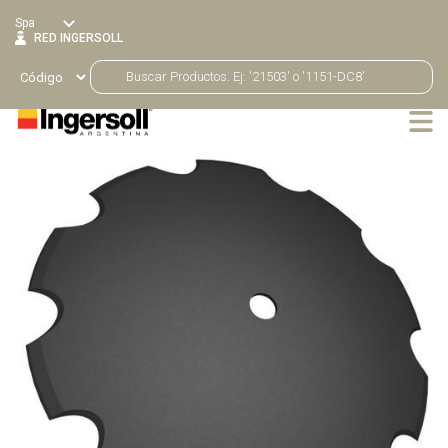
Spa
RED INGERSOLL
Productos
Volver