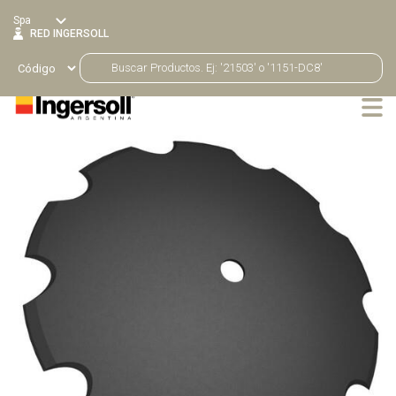
Spa
RED INGERSOLL
Productos
Volver