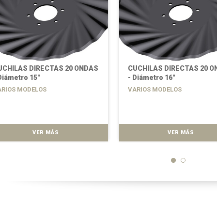
UCHILAS DIRECTAS 20 ONDAS
CUCHILAS DIRECTAS 20 O
Diámetro 15"
- Diámetro 16"
ARIOS MODELOS
VARIOS MODELOS
VER MÁS
VER MÁS