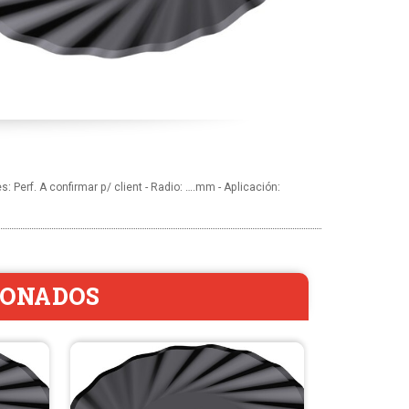
s: Perf. A confirmar p/ client - Radio: ….mm - Aplicación:
IONADOS