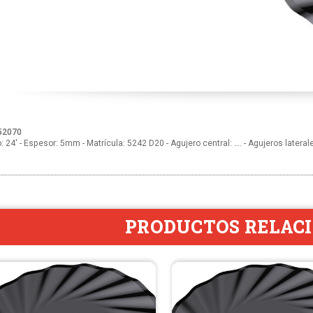
52070
 24' - Espesor: 5mm - Matrícula: 5242 D20 - Agujero central: …. - Agujeros laterale
PRODUCTOS RELAC