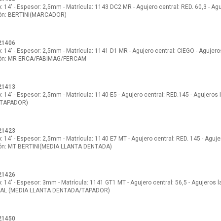
 14' - Espesor: 2,5mm - Matrícula: 1143 DC2 MR - Agujero central: RED. 60,3 - Agu
ión: BERTINI(MARCADOR)
21406
 14' - Espesor: 2,5mm - Matrícula: 1141 D1 MR - Agujero central: CIEGO - Agujeros
ión: MR ERCA/FABIMAG/FERCAM
21413
 14' - Espesor: 2,5mm - Matrícula: 1140-E5 - Agujero central: RED.145 - Agujeros 
(TAPADOR)
21423
 14' - Espesor: 2,5mm - Matrícula: 1140 E7 MT - Agujero central: RED. 145 - Aguje
ión: MT BERTINI(MEDIA LLANTA DENTADA)
21426
 14' - Espesor: 3mm - Matrícula: 1141 GT1 MT - Agujero central: 56,5 - Agujeros l
AL (MEDIA LLANTA DENTADA/TAPADOR)
21450