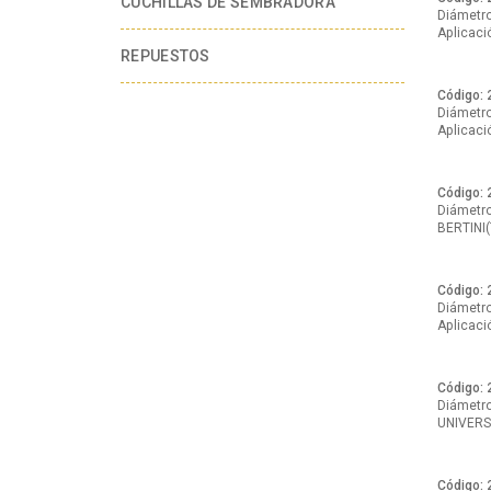
CUCHILLAS DE SEMBRADORA
Diámetro:
Aplicac
REPUESTOS
Código: 
Diámetro:
Aplicac
Código: 
Diámetro:
BERTINI
Código: 
Diámetro:
Aplicac
Código: 
Diámetro:
UNIVERS
Código: 