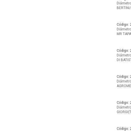
Diámetro:
BERTINI
Código: 
Diámetro:
MR TAP
Código: 
Diámetro:
DI BATI
Código: 
Diámetro:
AGROMET
Código: 
Diámetro:
GIORGI(
Código: 