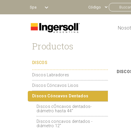
Spa
Nosot
Productos
DISCOS
DISCO
Discos Labradores
Discos Cóncavos Lisos
Discos Cóncavos Dentados
Discos cÓncavos dentados-
diámetro hasta 44"
Discos concavos dentados -
diámetro 12"