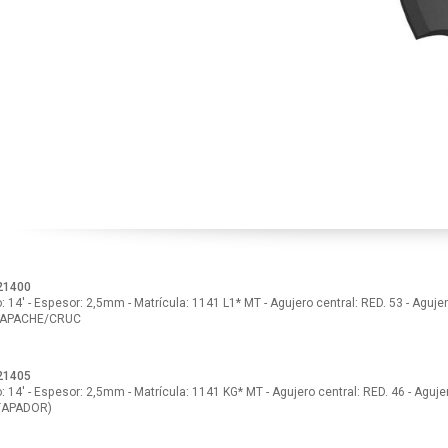
21400
 14' - Espesor: 2,5mm - Matrícula: 1141 L1* MT - Agujero central: RED. 53 - Agujer
APACHE/CRUC
21405
 14' - Espesor: 2,5mm - Matrícula: 1141 KG* MT - Agujero central: RED. 46 - Agujer
TAPADOR)