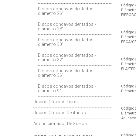
Código: 
Discos concavos dentados -
Diámetro:
diámetro 26"
PIEROB
Discos concavos dentados -
diámetro 28"
Código: 
Diámetro:
Discos concavos dentados -
ERCA/CR
diámetro 30"
Discos concavos dentados -
Código: 
diámetro 32"
Diámetro:
PLA/TED
Discos concavos dentados -
diámetro 36"
Discos concavos dentados -
Código: 
diámetro 9"
Diámetro:
Discos Cónicos Lisos
Código: 
Discos Cónicos Dentados
Diámetro:
Aplicaci
Acondicionador De Suelos
Código: 