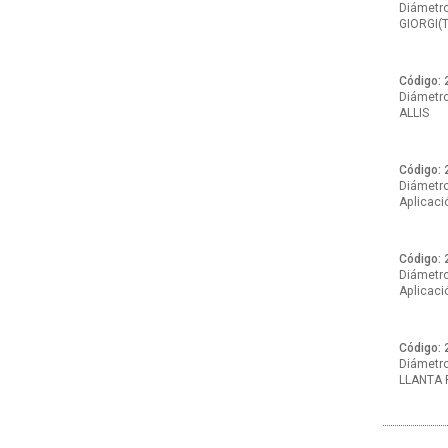
Diámetro:
GIORGI(
Código: 
Diámetro
ALLIS
Código: 
Diámetro:
Aplicaci
Código: 
Diámetro:
Aplicac
Código: 
Diámetro:
LLANTA 