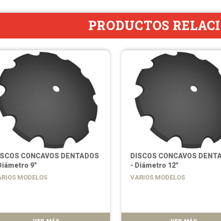
PRODUCTOS RELAC
ISCOS CONCAVOS DENTADOS
DISCOS CONCAVOS DENT
Diámetro 9"
- Diámetro 12"
ARIOS MODELOS
VARIOS MODELOS