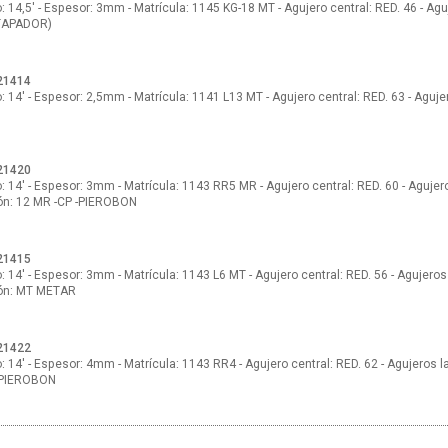
 14,5' - Espesor: 3mm - Matrícula: 1145 KG-18 MT - Agujero central: RED. 46 - Aguj
TAPADOR)
21414
: 14' - Espesor: 2,5mm - Matrícula: 1141 L13 MT - Agujero central: RED. 63 - Aguje
21420
 14' - Espesor: 3mm - Matrícula: 1143 RR5 MR - Agujero central: RED. 60 - Agujero
ón: 12 MR -CP -PIEROBON
21415
 14' - Espesor: 3mm - Matrícula: 1143 L6 MT - Agujero central: RED. 56 - Agujeros 
ión: MT METAR
21422
 14' - Espesor: 4mm - Matrícula: 1143 RR4 - Agujero central: RED. 62 - Agujeros la
PIEROBON