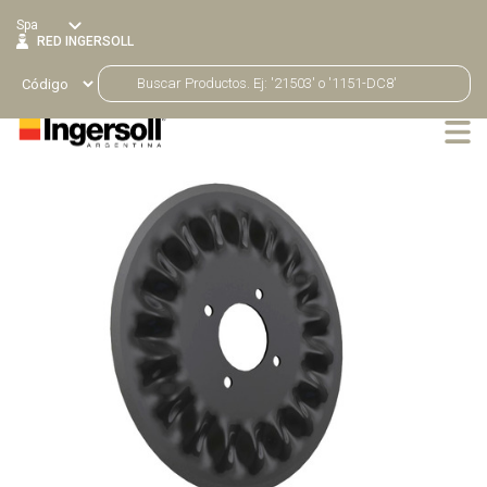
Spa
RED INGERSOLL
Productos
Volver