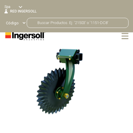
Spa
RED INGERSOLL
Productos
Volver